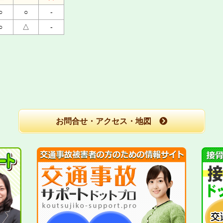
○
○
-
○
△
-
お問合せ・アクセス・地図