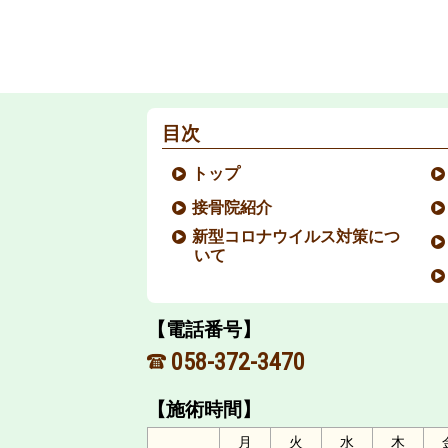
目次
トップ
接骨院紹介
新型コロナウイルス対策につ
いて
【電話番号】
058-372-3470
【施術時間】
月
火
水
木