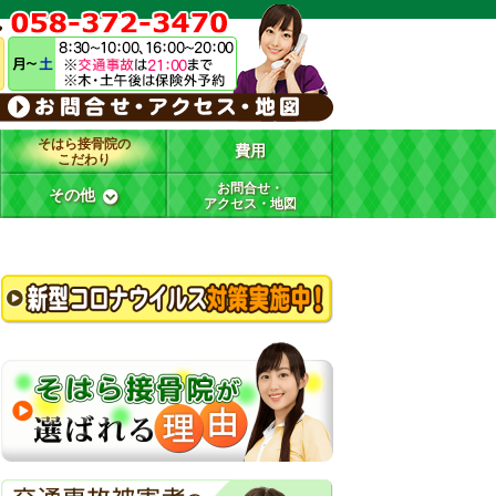
そはら接骨院の
費用
こだわり
お問合せ・
その他
アクセス・地図