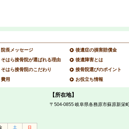
院長メッセージ
後遺症の損害賠償金
そはら接骨院が選ばれる理由
後遺障害とは
そはら接骨院のこだわり
接骨院選びのポイント
費用
お役立ち情報
【所在地】
〒504-0855
岐阜県各務原市蘇原新栄町2
金
土
日