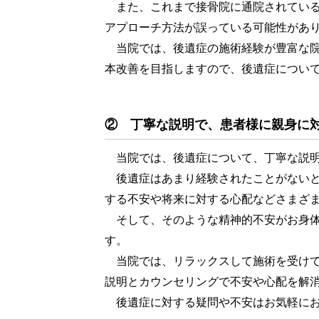
また、これまで接骨院に通院されている
アプローチ方法が誤っている可能性があ
当院では、後遺症の施術経験が豊富な院
本改善を目指しますので、後遺症につい
② 丁寧な説明で、患者様に親身に
当院では、後遺症について、丁寧な説明
後遺症はあまり経験されたことがないと
する不安や将来に対する心配などさまざ
そして、そのような精神的不安がお身体
す。
当院では、リラックスして施術を受けて
説明とカウンセリングで不安や心配を解
後遺症に対する疑問や不安はお気軽にお