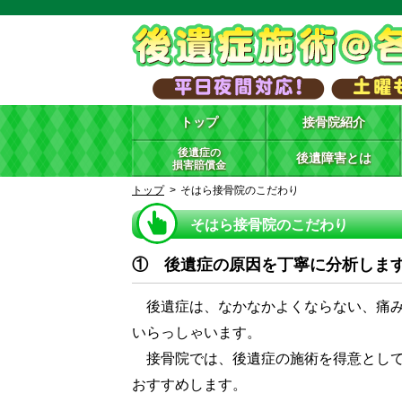
トップ
接骨院紹介
後遺症の
後遺障害とは
損害賠償金
トップ
そはら接骨院のこだわり
そはら接骨院のこだわり
① 後遺症の原因を丁寧に分析しま
後遺症は、なかなかよくならない、痛み
いらっしゃいます。
接骨院では、後遺症の施術を得意として
おすすめします。