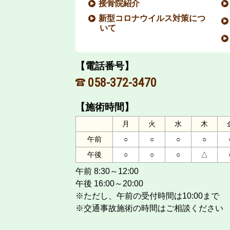
接骨院紹介
新型コロナウイルス対策につ
いて
【電話番号】
058-372-3470
【施術時間】
月
火
水
木
午前
○
○
○
○
午後
○
○
○
△
午前 8:30～12:00
午後 16:00～20:00
※ただし、午前の受付時間は10:00まで
※交通事故施術の時間はご相談ください