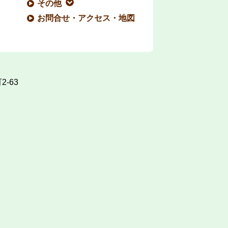
その他
お問合せ・アクセス・地図
-63