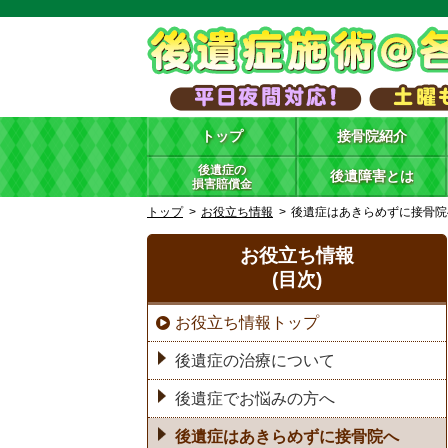
トップ
接骨院紹介
後遺症の
後遺障害とは
損害賠償金
トップ
お役立ち情報
後遺症はあきらめずに接骨院
お役立ち情報
(目次)
お役立ち情報トップ
後遺症の治療について
後遺症でお悩みの方へ
後遺症はあきらめずに接骨院へ