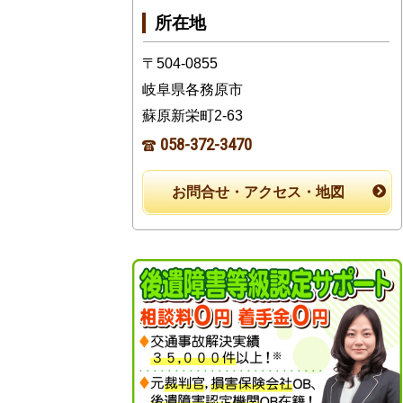
所在地
〒504-0855
岐阜県各務原市
蘇原新栄町2-63
058-372-3470
お問合せ・アクセス・地図