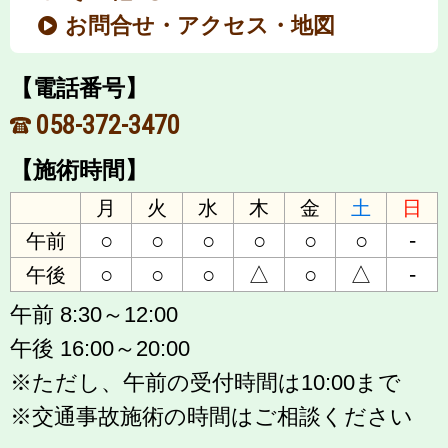
お問合せ・アクセス・地図
【電話番号】
058-372-3470
【施術時間】
月
火
水
木
金
土
日
○
○
○
○
○
○
-
午前
○
○
○
△
○
△
-
午後
午前 8:30～12:00
午後 16:00～20:00
※ただし、午前の受付時間は10:00まで
※交通事故施術の時間はご相談ください