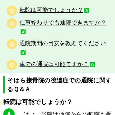
転院は可能でしょうか？
Q
仕事終わりでも通院できますか？
Q
通院期間の目安を教えてください
Q
車での通院は可能ですか？
Q
そはら接骨院の後遺症での通院に関す
るＱ＆Ａ
転院は可能でしょうか？
A
はい、当院は他院からの転院も受