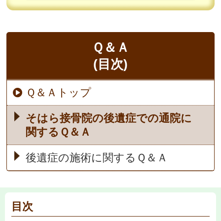
Ｑ＆Ａ
(目次)
Ｑ＆Ａトップ
そはら接骨院の後遺症での通院に
関するＱ＆Ａ
後遺症の施術に関するＱ＆Ａ
目次