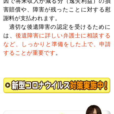
因で将来収入が減る分（逸失利益）の損
害賠償や、障害が残ったことに対する慰
謝料が支払われます。
適切な後遺障害の認定を受けるために
は、
後遺障害に詳しい弁護士に相談する
など、しっかりと準備をした上で、申請
することが重要です
。