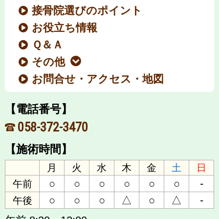
接骨院選びのポイント
お役立ち情報
Ｑ＆Ａ
その他
お問合せ・アクセス・地図
【電話番号】
058-372-3470
【施術時間】
月
火
水
木
金
土
日
○
○
○
○
○
○
-
午前
○
○
○
△
○
△
-
午後